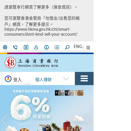
請瀏覽本行網頁了解更多（
保安資訊
）。
您可瀏覽香港金管局「勿借出/出售您的帳
戶」網頁，了解更多提示。
https://www.hkma.gov.hk/chi/smart-
consumers/dont-lend-sell-your-account/
ENG
简
登入
個人理財