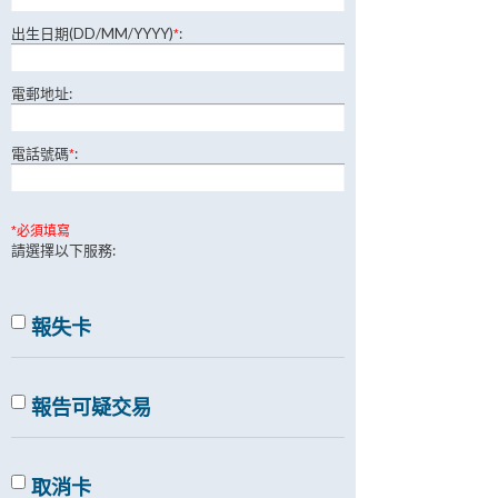
出生日期(DD/MM/YYYY)
:
*
電郵地址:
電話號碼
:
*
*必須填寫
請選擇以下服務:
報失卡
報告可疑交易
取消卡