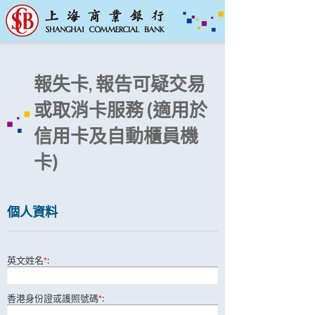
報失卡, 報告可疑交易
或取消卡服務 (適用於
信用卡及自動櫃員機
卡)
個人資料
英文姓名
:
*
香港身份證或護照號碼
:
*