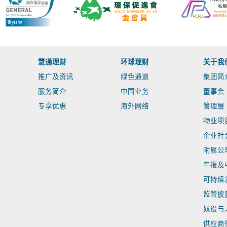
慧通理财
环球理财
关于我
推广及资讯
绿色通道
集团简
服务简介
中国业务
董事会
专享优惠
海外网络
管理层
物业项
企业社
附属公
年报及
可持续
监管披
奴役与
供应商