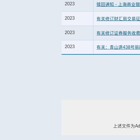
2023
赎回通知 - 上海商业
2023
有关修订财汇局交易
2023
有关修订证券服务收
2023
有关：青山道438号丽
上述文件为Ado