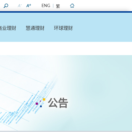
ENG
繁
主页
商业理财
慧通理财
环球理财
公告