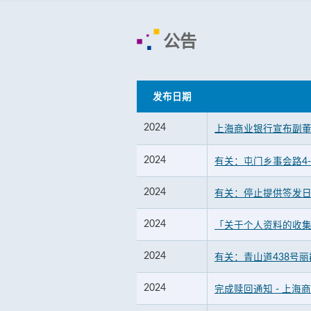
公告
发布日期
2024
上海商业银行宣布副
2024
有关：屯门乡事会路4-
2024
有关：停止提供签发
2024
「关于个人资料的收集
2024
有关：青山道438号
2024
完成赎回通知 - 上海