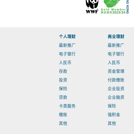
个人理财
商业理财
最新推广
最新推广
电子银行
电子银行
人民币
人民币
存款
资金管理
投资
付款缴账
保险
企业投资
贷款
企业融资
卡类服务
保险
缴账
强积金
其他
其他