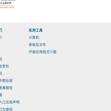
们
实用工具
介
计算机
表格及文件
开放应用程式介面
目
会责任
司
中期业绩
发展报告
露
人口交易声明
行为准则