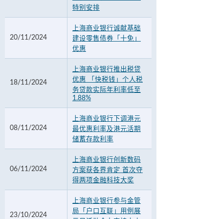
特别安排
上海商业银行诚献基础
20/11/2024
建设零售债券「十免」
优惠
上海商业银行推出税贷
优惠 「快税钱」个人税
18/11/2024
务贷款实际年利率低至
1.88%
上海商业银行下调港元
08/11/2024
最优惠利率及港元活期
储蓄存款利率
上海商业银行创新数码
06/11/2024
方案获各界肯定 首次夺
得两项金融科技大奖
上海商业银行参与金管
局「户口互联」用例展
23/10/2024