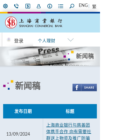
ENG
繁
登录
个人理财
新闻稿
新闻稿
发布日期
标题
上海商业银行与慈善团
体携手合作 向有需要社
13/09/2024
群送上物资及推广防骗