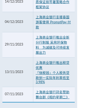
14/12/2023
质保证局签署策略合作
框架协议
上海商业银行支援泰国
04/12/2023
游客使用 PromptPay 付
款
上海商业银行推出全新
分行制服 采用环保物
29/11/2023
料 为减碳及可持续发
展出力
上海商业银行推出税贷
优惠
13/11/2023
「快税钱」个人税务贷
款划一实际年利率低至
3.98%
上海商业银行冠名赞助
07/11/2023
舞台剧《相约星期二》