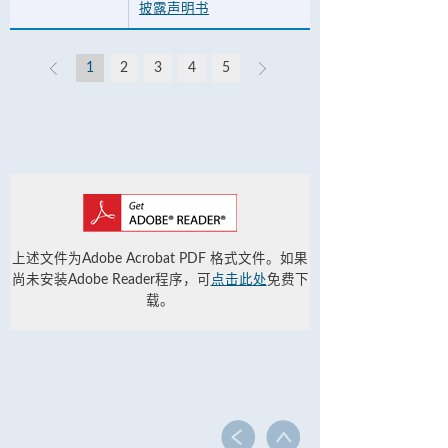
披露声明书
1
2
3
4
5
上述文件为Adobe Acrobat PDF 格式文件。如果
尚未安装Adobe Reader程序，可
点击此处
免费下
载。