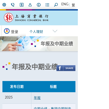
ENG
繁
登录
个人理财
年报及中期业绩
年报及中期业绩
发布日期
标题
2025
年报