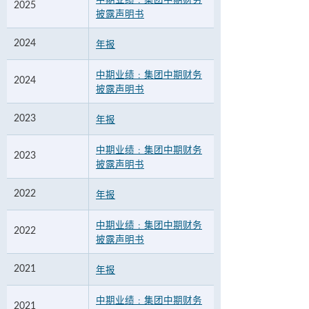
中期业绩﹕集团中期财务
2025
披露声明书
2024
年报
中期业绩﹕集团中期财务
2024
披露声明书
2023
年报
中期业绩﹕集团中期财务
2023
披露声明书
2022
年报
中期业绩﹕集团中期财务
2022
披露声明书
2021
年报
中期业绩﹕集团中期财务
2021