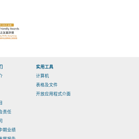
们
实用工具
介
计算机
表格及文件
开放应用程式介面
目
会责任
司
中期业绩
发展报告