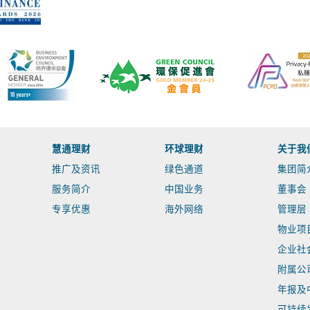
慧通理财
环球理财
关于我
推广及资讯
绿色通道
集团简
服务简介
中国业务
董事会
专享优惠
海外网络
管理层
物业项
企业社
附属公
年报及
可持续