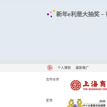
新年e利是大抽奖 –
个人理财
最新推广
合作伙伴
奖项