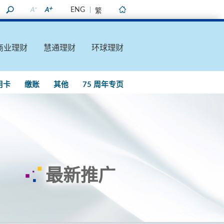
ENG
繁
主页
商业理财
慧通理财
环球理财
用卡
缴账
其他
75 周年专页
最新推广