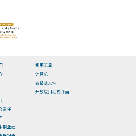
们
实用工具
介
计算机
表格及文件
开放应用程式介面
目
会责任
司
中期业绩
发展报告