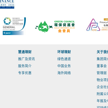
慧通理财
环球理财
关于我
推广及资讯
绿色通道
集团简
服务简介
中国业务
董事会
专享优惠
海外网络
管理层
物业项
企业社
附属公
年报及
可持续