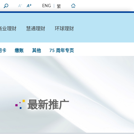
ENG
繁
主页
商业理财
慧通理财
环球理财
用卡
缴账
其他
75 周年专页
最新推广