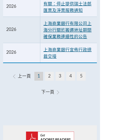
有關：停止提供瑞士法郎
2026
匯票及淨票服務通知
上海商業銀行有限公司上
2026
海分行關於搬遷地址期間
確保業務連續性的公告
上海商業銀行宣佈行政總
2026
裁交接
上一頁
1
2
3
4
5
下一頁