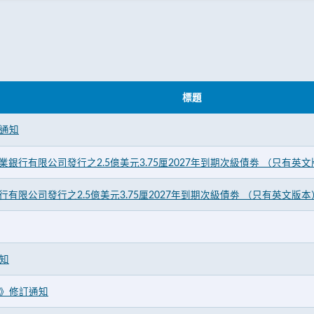
標題
通知
商業銀行有限公司發行之2.5億美元3.75厘2027年到期次級債劵 （只有英
行有限公司發行之2.5億美元3.75厘2027年到期次級債劵 （只有英文版本
知
》修訂通知