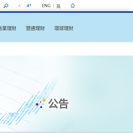
ENG
简
主頁
商業理財
慧通理財
環球理財
公告