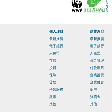
個人理財
商業理財
最新推廣
最新推廣
電子銀行
電子銀行
人民幣
人民幣
存款
資金管理
投資
付款繳賬
保險
企業投資
貸款
企業融資
卡類服務
保險
繳賬
強積金
其他
其他