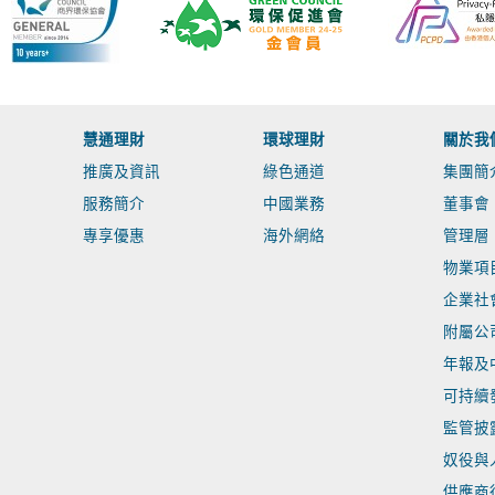
慧通理財
環球理財
關於我
推廣及資訊
綠色通道
集團簡
服務簡介
中國業務
董事會
專享優惠
海外網絡
管理層
物業項
企業社
附屬公
年報及
可持續
監管披
奴役與
供應商