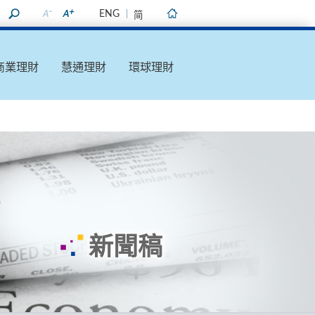
ENG
简
主頁
商業理財
慧通理財
環球理財
新聞稿