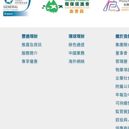
慧通理財
環球理財
關於我
推廣及資訊
綠色通道
集團簡
服務簡介
中國業務
董事會
專享優惠
海外網絡
管理層
物業項
企業社
附屬公
年報及
可持續
監管披
奴役與
供應商