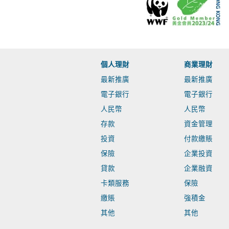
個人理財
商業理財
最新推廣
最新推廣
電子銀行
電子銀行
人民幣
人民幣
存款
資金管理
投資
付款繳賬
保險
企業投資
貸款
企業融資
卡類服務
保險
繳賬
強積金
其他
其他