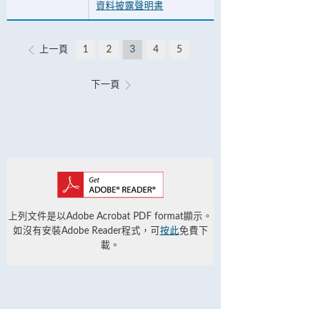
資料披露聲明書
上一頁
1
2
3
4
5
下一頁
上列文件是以Adobe Acrobat PDF format顯示。
如沒有安裝Adobe Reader程式，可
按此
免費下
載。