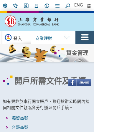
ENG
简
登入
商業理財
資金管理
開戶所需文件及手續
如有興趣於本行開立賬戶，歡迎於辦公時間內攜
同相關文件親臨各分行辦理開戶手續。
獨資商號
合夥商號