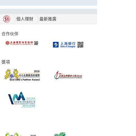
個人理財
最新推廣
合作伙伴
獎項