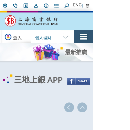
ENG
简
登入
個人理財
最新推廣
三地上銀 APP