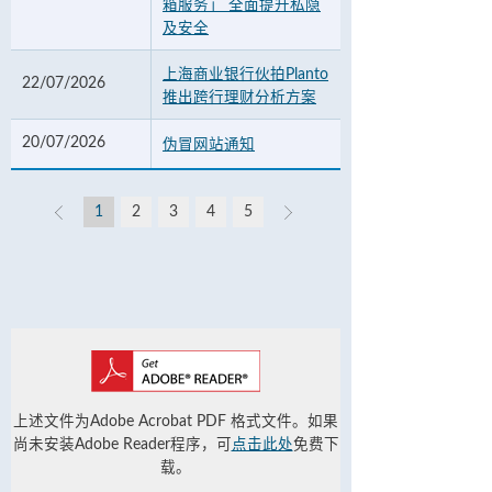
箱服务」 全面提升私隐
及安全
上海商业银行伙拍Planto
22/07/2026
推出跨行理财分析方案
20/07/2026
伪冒网站通知
1
2
3
4
5
上述文件为Adobe Acrobat PDF 格式文件。如果
尚未安装Adobe Reader程序，可
点击此处
免费下
载。