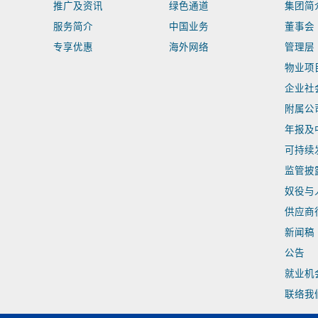
推广及资讯
绿色通道
集团简
服务简介
中国业务
董事会
专享优惠
海外网络
管理层
物业项
企业社
附属公
年报及
可持续
监管披
奴役与
供应商
新闻稿
公告
就业机
联络我