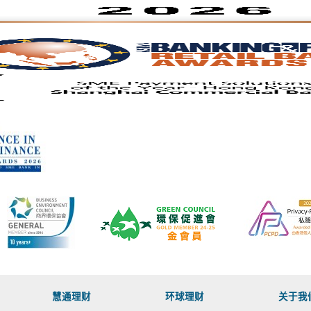
慧通理财
环球理财
关于我