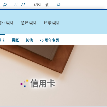
ENG
繁
主页
商业理财
慧通理财
环球理财
用卡
缴账
其他
75 周年专页
信用卡