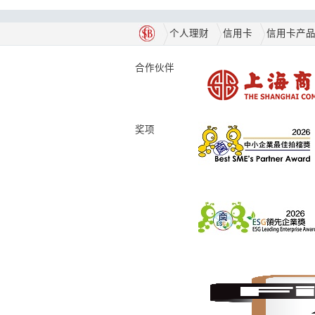
个人理财
信用卡
信用卡产
合作伙伴
奖项