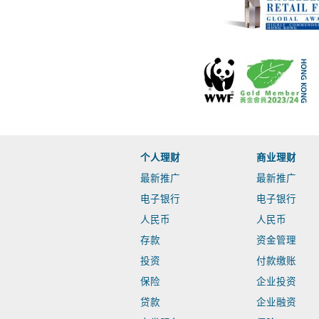
个人理财
商业理财
最新推广
最新推广
电子银行
电子银行
人民币
人民币
存款
资金管理
投资
付款缴账
保险
企业投资
贷款
企业融资