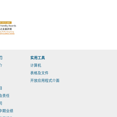
们
实用工具
介
计算机
表格及文件
开放应用程式介面
目
会责任
司
中期业绩