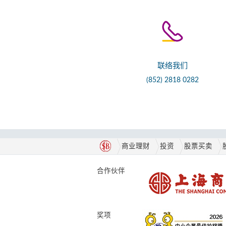
联络我们
(852) 2818 0282
商业理财
投资
股票买卖
合作伙伴
奖项