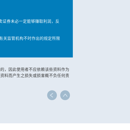
卖证券未必一定能够赚取利润，反
有关监管机构不时作出的规定所限
整的，因此使用者不应依赖该些资料作为
些资料而产生之损失或损害概不负任何责