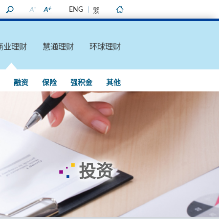
ENG
繁
主页
商业理财
慧通理财
环球理财
融资
保险
强积金
其他
投资