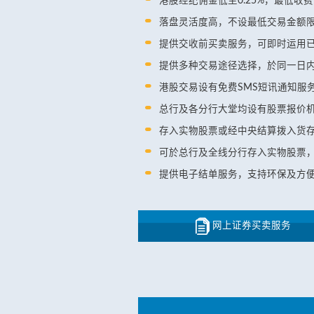
港股经纪佣金低至0.25%，最低收费
落盘灵活度高，不设最低交易金额
提供交收前买卖服务，可即时运用
提供多种交易途径选择，於同一日
港股交易设有免费SMS短讯通知服
总行及各分行大堂均设有股票报价
存入实物股票或经中央结算拨入货
可於总行及全线分行存入实物股票
提供电子结单服务，支持环保及方
网上证券买卖服务