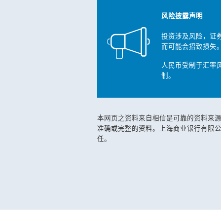
风险披露声明
投资涉及风险，证
而可能会招致损失
人民币受制于汇率
制。
本网页之资料来自相信是可靠的资料来
准确或完整的资料。上海商业银行有限
任。