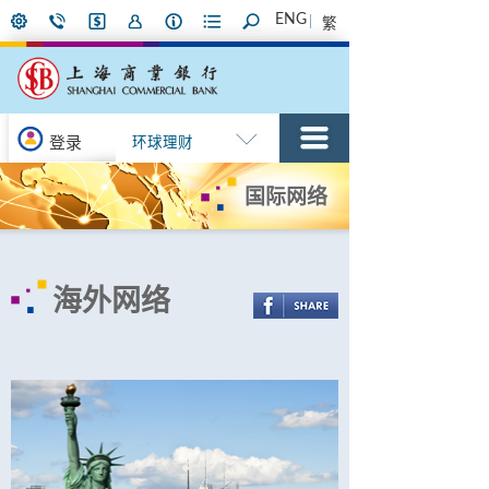
ENG
繁
登录
环球理财
国际网络
海外网络