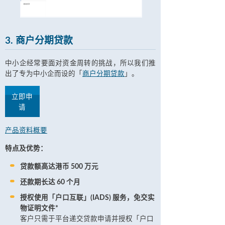
3. 商户分期贷款
中小企经常要面对资金周转的挑战，所以我们推
出了专为中小企而设的「
商户分期贷款
」。
立即申
请
产品资料概要
特点及优势：
贷款额高达港币 500 万元
还款期长达 60 个月
授权使用「户口互联」(IADS) 服务，免交实
物证明文件*
客户只需于平台递交贷款申请并授权「户口