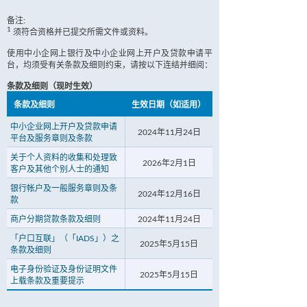
备注:
1
须符合资格并已提交所需文件或资料。
使用中小企网上银行及中小企业网上开户及贷款申请平
台，均须受有关条款及细则约束，请按以下连结并细阅：
条款及细则（现时生效）
条款及细则
生效日期（如适用）
中小企业网上开户及贷款申请
2024年11月24日
平台及服务章则及条款
关于个人资料的收集和处理致
2026年2月1日
客户及其他个别人士的通知
银行帐户及一般服务章则及条
2024年12月16日
款
商户分期贷款条款及细则
2024年11月24日
「户口互联」（「IADS」）之
2025年5月15日
条款及细则
电子身份验证及身份证明文件
2025年5月15日
上载条款及重要提示