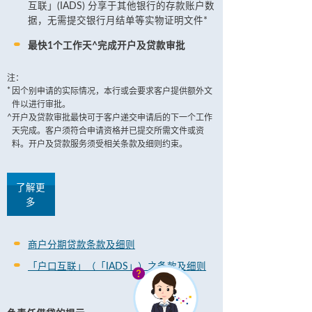
互联」(IADS) 分享于其他银行的存款账户数
据，无需提交银行月结单等实物证明文件*
最快1个工作天^完成开户及贷款审批
注：
*
因个别申请的实际情况，本行或会要求客户提供额外文
件以进行审批。
^
开户及贷款审批最快可于客户递交申请后的下一个工作
天完成。客户须符合申请资格并已提交所需文件或资
料。开户及贷款服务须受相关条款及细则约束。
了解更
多
商户分期贷款条款及细则
「户口互联」（「IADS」）之条款及细则