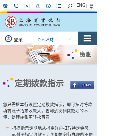
ENG
繁
登录
个人理财
缴账
定期拨款指示
您只需於本行设置定期拨款指示，即可按时将款
项转账予指定收款人，省却逐次调拨款项的不
便，处理转账更轻松写意。
根据指示定期地从指定账户扣取特定金额，
转付予指定收款人，免却於分行办理的不便