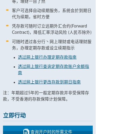
等，理财一目了然
客户可选择自动续期服务，系统会於到期日
代为续期，省时方便
凭存款可随时订立远期外汇合约(Forward
Contract)，降低汇率浮动风险 (人民币除外)
可随时透过各分行丶网上理财或电话理财服
务，办理定期存款或设立续期指示
透过网上银行办理定期存款指南
透过网上银行查询定期存款账户余额指
南
透过网上银行更改存款到期日指南
注：年期超过5年的一般定期存款并非受保障存
款，不受香港的存款保障计划保障。
立即行动
查询开户时的所需文件