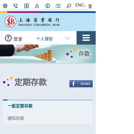
ENG
繁
登录
个人理财
存款
定期存款
一般定期存款
通知存款