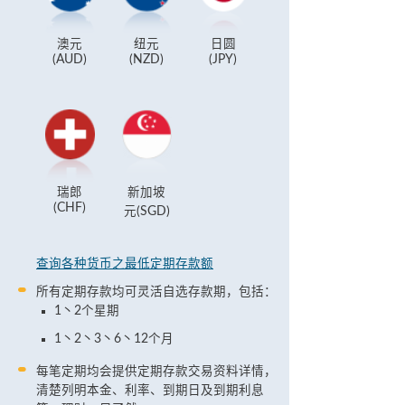
澳元
纽元
日圆
(AUD)
(NZD)
(JPY)
瑞郎
新加坡
(CHF)
元(SGD)
查询各种货币之最低定期存款额
所有定期存款均可灵活自选存款期，包括：
1丶2个星期
1丶2丶3丶6丶12个月
每笔定期均会提供定期存款交易资料详情，
清楚列明本金、利率、到期日及到期利息