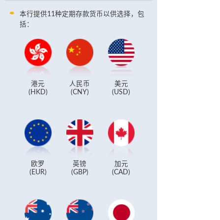
本行提供11种定期存款货币以供选择，包
括：
港元
人民币
美元
(HKD)
(CNY)
(USD)
欧罗
英镑
加元
(EUR)
(GBP)
(CAD)