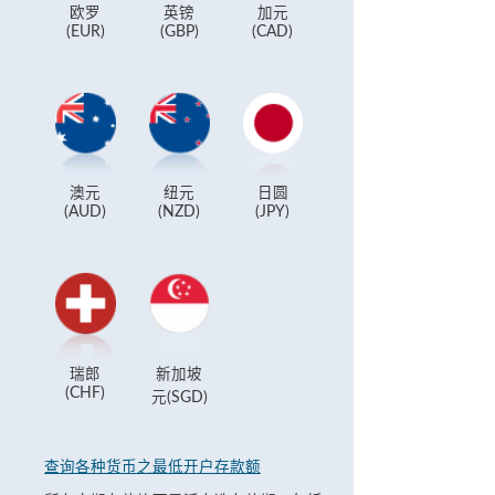
欧罗
英镑
加元
(EUR)
(GBP)
(CAD)
澳元
纽元
日圆
(AUD)
(NZD)
(JPY)
瑞郎
新加坡
(CHF)
元(SGD)
查询各种货币之最低开户存款额