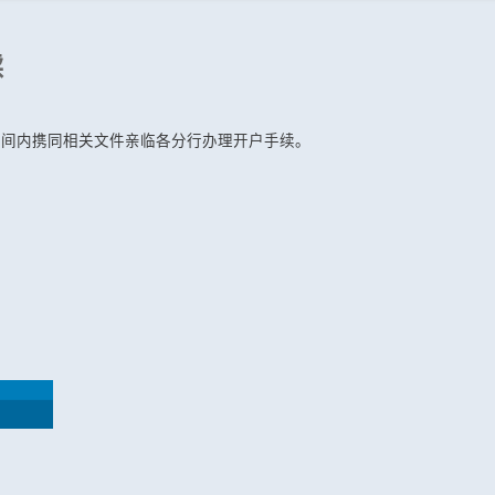
续
时间内携同相关文件亲临各分行办理开户手续。