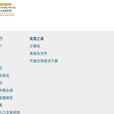
们
实用工具
介
计算机
表格及文件
开放应用程式介面
目
会责任
司
中期业绩
发展报告
露
人口交易声明