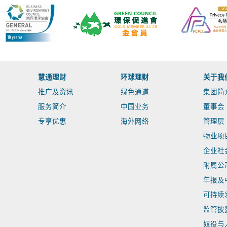
慧通理财
环球理财
关于我
推广及资讯
绿色通道
集团简
服务简介
中国业务
董事会
专享优惠
海外网络
管理层
物业项
企业社
附属公
年报及
可持续
监管披
奴役与