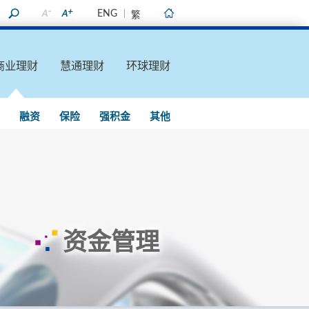
ENG
繁
主页
商业理财
慧通理财
环球理财
融资
保险
强积金
其他
资金管理