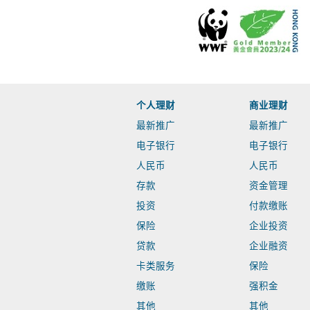
个人理财
商业理财
最新推广
最新推广
电子银行
电子银行
人民币
人民币
存款
资金管理
投资
付款缴账
保险
企业投资
贷款
企业融资
卡类服务
保险
缴账
强积金
其他
其他