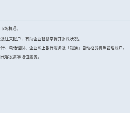
地市场机遇。
款及往来账户，有助企业轻易掌握其财政状况。
分行、电话理财、企业网上银行服务及「银通」自动柜员机等管理账户。
和代客发薪等增值服务。