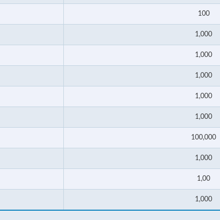
100
1,000
1,000
1,000
1,000
1,000
100,000
1,000
1,00
1,000