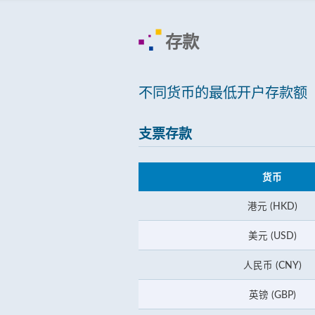
存款
不同货币的最低开户存款额
支票存款
货币
港元 (HKD)
美元 (USD)
人民币 (CNY)
英镑 (GBP)