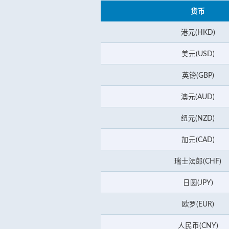
货币
港元(HKD)
美元(USD)
英镑(GBP)
澳元(AUD)
纽元(NZD)
加元(CAD)
瑞士法郎(CHF)
日圆(JPY)
欧罗(EUR)
人民币(CNY)