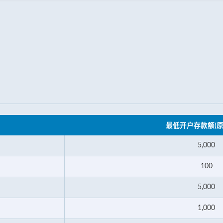
最低开户存款额(原
5,000
100
5,000
1,000