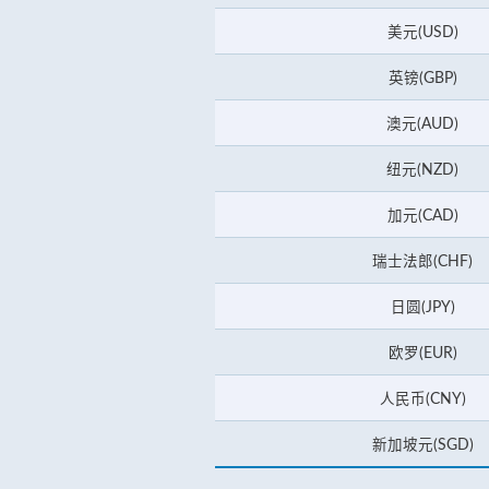
美元(USD)
英镑(GBP)
澳元(AUD)
纽元(NZD)
加元(CAD)
瑞士法郎(CHF)
日圆(JPY)
欧罗(EUR)
人民币(CNY)
新加坡元(SGD)