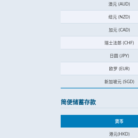
澳元 (AUD)
纽元 (NZD)
加元 (CAD)
瑞士法郎 (CHF)
日圆 (JPY)
欧罗 (EUR)
新加坡元 (SGD)
简便储蓄存款
货币
港元(HKD)