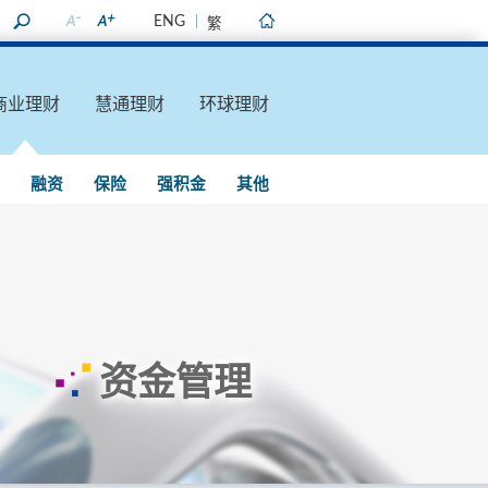
ENG
繁
主页
商业理财
慧通理财
环球理财
融资
保险
强积金
其他
资金管理