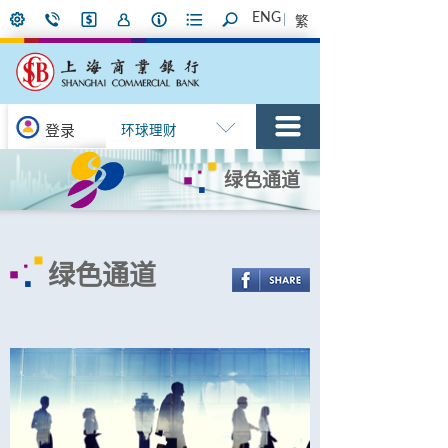
ENG
繁
登录
环球理财
绿色通道
绿色通道