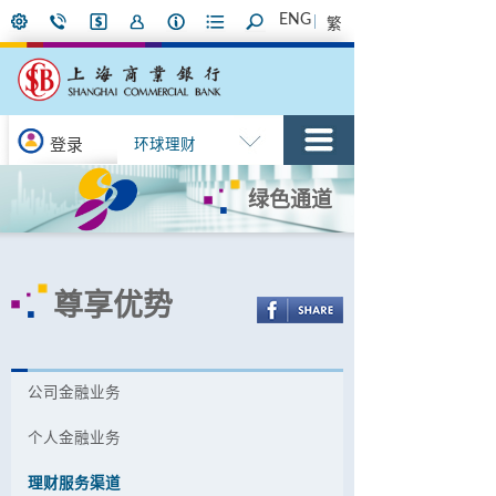
ENG
繁
登录
环球理财
绿色通道
尊享优势
公司金融业​​务
个人金融业务
理财服务渠道