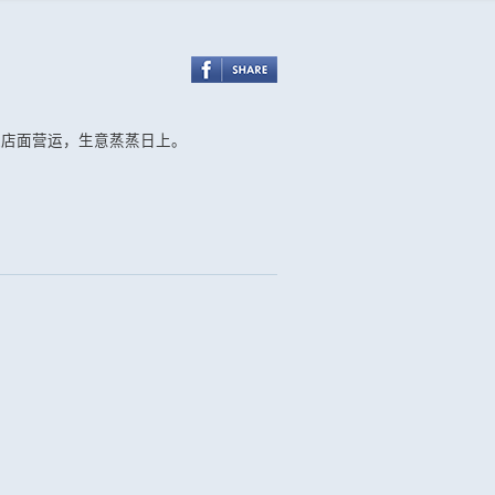
理店面营运，生意蒸蒸日上。