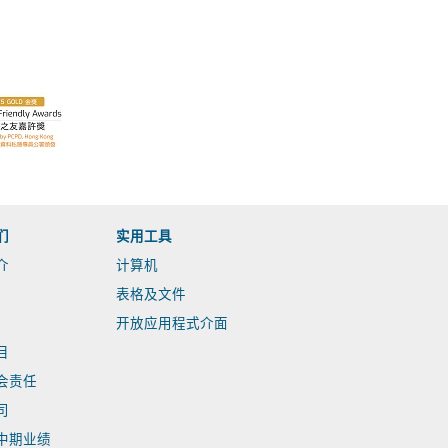
们
实用工具
介
计算机
表格及文件
开放应用程式介面
目
会责任
司
中期业绩