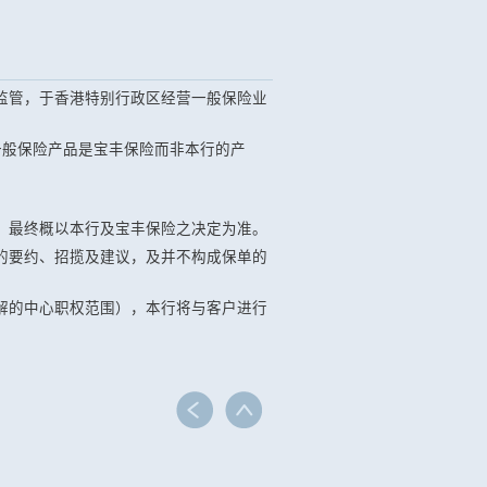
监管，于香港特别行政区经营一般保险业
关一般保险产品是宝丰保险而非本行的产
，最终概以本行及宝丰保险之决定为准。
的要约、招揽及建议，及并不构成保单的
解的中心职权范围），本行将与客户进行