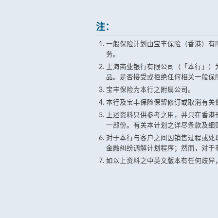
注：
一般保险计划由宝丰保险（香港）有
务。
上海商业银行有限公司（「本行」）为
品。是否接受或拒绝任何相关一般保
宝丰保险为本行之附属公司。
本行及宝丰保险保留修订或取消有关
上述资料只供参考之用，并只在香港
一部份。有关本计划之详尽条款及细
对于本行与客户之间因销售过程或处
金融纠纷调解计划程序；然而，对于
如以上资料之中英文版本有任何歧异