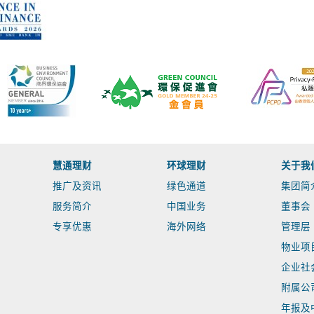
慧通理财
环球理财
关于我
推广及资讯
绿色通道
集团简
服务简介
中国业务
董事会
专享优惠
海外网络
管理层
物业项
企业社
附属公
年报及