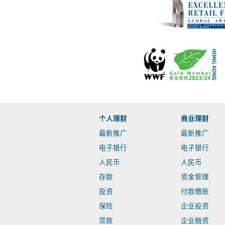
个人理财
商业理财
最新推广
最新推广
电子银行
电子银行
人民币
人民币
存款
资金管理
投资
付款缴账
保险
企业投资
贷款
企业融资