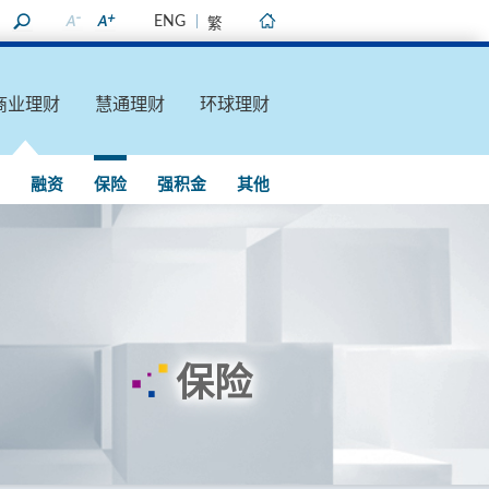
ENG
繁
主页
商业理财
慧通理财
环球理财
融资
保险
强积金
其他
保险