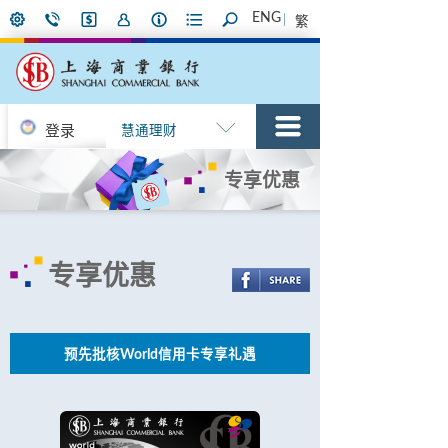
ENG
繁
登录
慧通理财
专享优惠
专享优惠
预先批核World信用卡专享礼遇