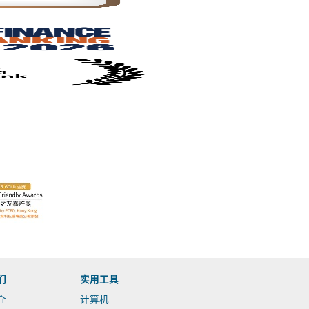
们
实用工具
介
计算机