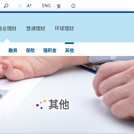
ENG
繁
主页
商业理财
慧通理财
环球理财
融资
保险
强积金
其他
其他