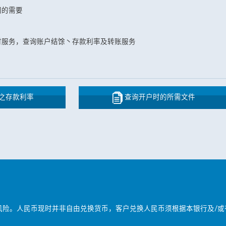
同的需要
财服务，查询账户结馀丶存款利率及转账服务
之存款利率
查询开户时的所需文件
风险。人民币现时并非自由兑换货币，客户兑换人民币须根据本银行及/或