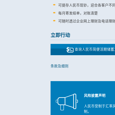
可提存人民币现钞，迎合各客户不
每月寄发结单，对账清楚
可随时透过企业网上理财及电话理
立即行动
查询人民币简便活期储蓄
条款及细则
风险披露声明
人民币受制于汇率
制。