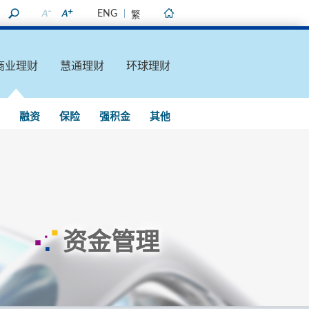
ENG
繁
主页
商业理财
慧通理财
环球理财
融资
保险
强积金
其他
资金管理