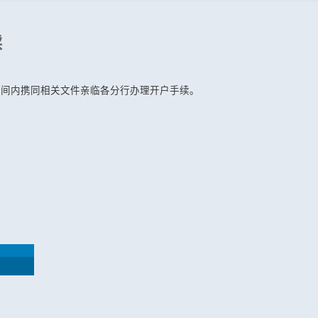
续
时间内携同相关文件亲临各分行办理开户手续。