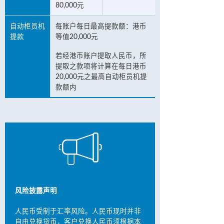
80,000元
自动柜员机
每账户每日最高提款额：港币
提款
等值20,000元
若经港币账户提取人民币，所
提取之款项将计算在每日港币
20,000元之最高自动柜员机提
款额内
风险披露声明
人民币受制于汇率风险。人民币现时并非
自由兑换货币，客户兑换人民币须根据本