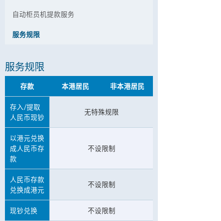
自动柜员机提款服务
服务规限
服务规限
存款
本港居民
非本港居民
存入/提取
无特殊规限
人民币现钞
以港元兑换
成人民币存
不设限制
款
人民币存款
不设限制
兑换成港元
现钞兑换
不设限制