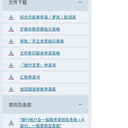
文件下载
综合月结单申请 / 更改 / 取消表
定期存款到期指示表格
转账／开立本票指示表格
文件影印副本申请表格
「保付支票」申请书
汇款申请书
退回错误转账申请表
章则及条款
"银行帐户及一般服务章则及条款 » A
部分：一般章则及条款"