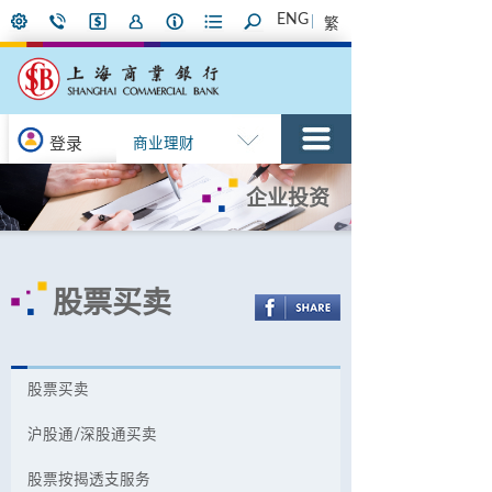
ENG
繁
登录
商业理财
企业投资
股票买卖
股票买卖
沪股通/深股通买卖
股票按揭透支服务