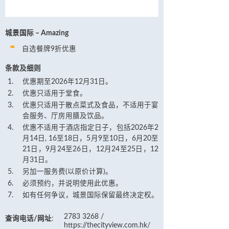
城景国际 – Amazing
自选餐牌9折优惠
条款及细则
优惠期至2026年12月31日。
优惠只适用于堂食。
优惠只适用于散点菜式及食品，不适用于宴
会服务、厅房用膳及饮品。
优惠不适用于酒店指定日子，包括2026年2
月14日, 16至18日，5月9至10日，6月20至
21日，9月24至26日，12月24至25日，12
月31日。
另加一服务费(以原价计算)。
必须预约，并说明使用此优惠。
如有任何争议，城景国际保留最终决定权。
2783 3268 /
查询电话/网址
:
https://thecityview.com.hk/