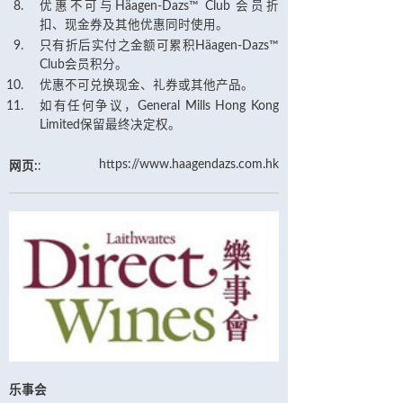
优惠不可与Häagen-Dazs™ Club 会员折
扣、现金券及其他优惠同时使用。
只有折后实付之金额可累积Häagen-Dazs™
Club会员积分。
优惠不可兑换现金、礼券或其他产品。
如有任何争议，General Mills Hong Kong
Limited保留最终决定权。
https://www.haagendazs.com.hk
网页:
:
乐事会