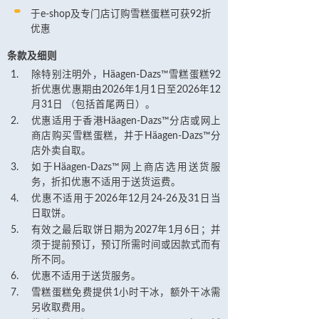
于e-shop及专门店订购雪糕蛋糕可获92折
优惠
条款及细则
除特别注明外，Häagen-Dazs™雪糕蛋糕92
折优惠优惠期由2026年1月1日至2026年12
月31日 （包括首尾两日）。
优惠适用于香港Häagen-Dazs™分店或网上
商店购买雪糕蛋糕，并于Häagen-Dazs™分
店外卖自取。
如于Häagen-Dazs™网上商店选用送货服
务，折扣优惠不适用于送货运费。
优惠不适用于2026年12月24-26及31日当
日取饼。
有效之最后取饼日期为2027年1月6日；并
须于提前预订，预订所需时间或因款式而有
所不同。
优惠不适用于送货服务。
雪糕蛋糕免费提供1小时干冰，额外干冰需
另收取费用。