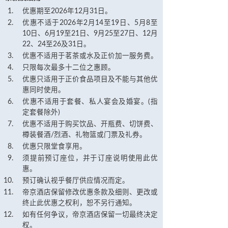
优惠期至2026年12月31日。
优惠不适于2026年2月14至19日、5月8至
10日、6月19至21日、9月25至27日、12月
22、24至26及31日。
优惠不适用于茗茶或水及正价加一服务费。
只限每次最多十二位之惠顾。
优惠只适用于正价食品项目及不能与其他优
惠同时使用。
优惠不适用于套餐、私人宴会及婚宴。(指
定套餐除外)
优惠不适用于购买饮品、开瓶费、切饼费、
樽装餐酒/烈酒、礼物篮或门票及礼券。
优惠只限堂食享用。
须提前预订座位，并于订座说明使用此优
惠。
预订确认视乎餐厅供应情况而定。
帝京酒店保留修改优惠条款及细则、更改或
终止此优惠之权利，恕不另行通知。
如有任何争议，帝京酒店保留一切最终决定
权。