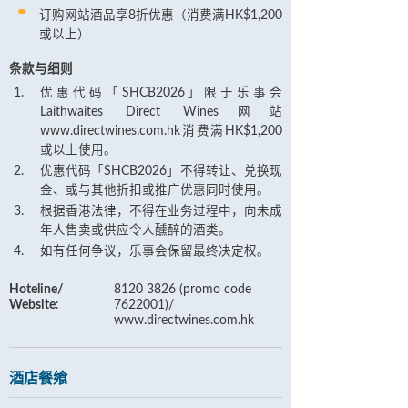
订购网站酒品享8折优惠（消费满HK$1,200
或以上）
条款与细则
优惠代码「SHCB2026」限于乐事会
Laithwaites Direct Wines网站
www.directwines.com.hk消费满HK$1,200
或以上使用。
优惠代码「SHCB2026」不得转让、兑换现
金、或与其他折扣或推广优惠同时使用。
根据香港法律，不得在业务过程中，向未成
年人售卖或供应令人醺醉的酒类。
如有任何争议，乐事会保留最终决定权。
Hoteline/
8120 3826 (promo code
Website
:
7622001)/
www.directwines.com.hk
酒店餐飨