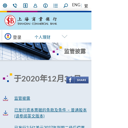
ENG
繁
登录
个人理财
监管披露
于2020年12月31日
监管披露
已发行资本票据的条款及条件 – 普通股本
(请参阅英文版本)