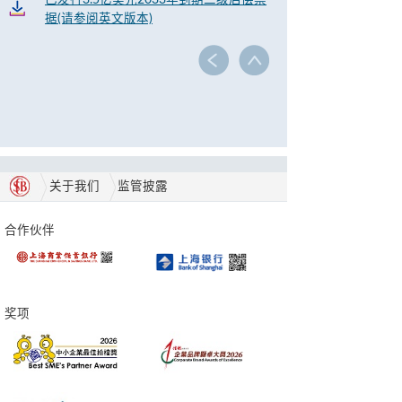
已发行3.5亿美元2033年到期二级后偿票
据(请参阅英文版本)
关于我们
监管披露
合作伙伴
奖项