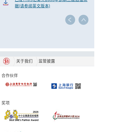
已发行3.5亿美元2033年到期二级后偿票
据(请参阅英文版本)
关于我们
监管披露
合作伙伴
奖项