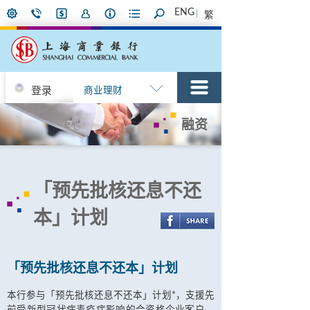
ENG
繁
登录
商业理财
融资
「预先批核还息不还
本」计划
「预先批核还息不还本」计划
本行参与「预先批核还息不还本」计划*，支援先