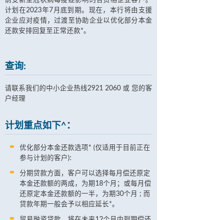
前受新型冠状病毒疫症影响的合资格企业客户。
计划在2023年7月底到期。现在，本行将由支援
企业应对疫情，过渡至协助企业以优化部分本金
还款安排回复至正常还款*。
查询:
请联系我们的中小企业热线2921 2060 或 您的客
户经理
计划重点如下^：
优化部分本金还款选项* (仅适用于目前正在
参与计划的客户):
分期贷款方面，客户可以选择每月偿还原定
本金还款额的两成，为期18个月；或每月偿
还原定本金还款额的一半，为期30个月 ; 而
贷款年期一般会予以相应延长*。
贸易融资贷款、将在未来12个月内到期偿还