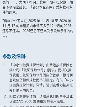
额的一半，为期30个月。贷款年期和担保期一般
会予以相应延长。「部分本金还款」受条款和条
件的约束。
#
借款企业可以在 2025 年 11 月 18 至 2026 年
11 月 17 的申请期内申请不多于12个月的2025
还息不还本。2025还息不还本受条款和条件的约
束。
条款及细则:
「中小企融资担保计划」由香港按证保险有
限公司(「按证保险公司」)提供，而相关担
保费用由按证保险公司因应贷款额、银行利
息及信贷担保成数而不时厘定。有关「中小
企融资担保计划」详情，请浏览香港按揭证
券有限公司网页。
如欲了解更多详情，请联系我们的中小企业
热线2921 2060 或联络您的客户经理。