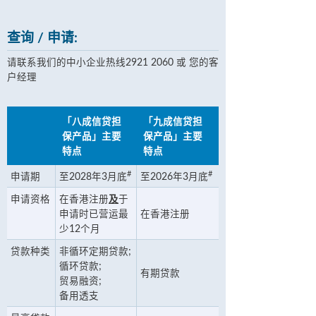
查询 / 申请:
请联系我们的中小企业热线2921 2060 或 您的客
户经理
「八成信贷担
「九成信贷担
保产品」主要
保产品」主要
特点
特点
#
#
申请期
至2028年3月底
至2026年3月底
申请资格
在香港注册
及
于
申请时已营运最
在香港注册
少12个月
贷款种类
非循环定期贷款;
循环贷款;
有期贷款
贸易融资;
备用透支