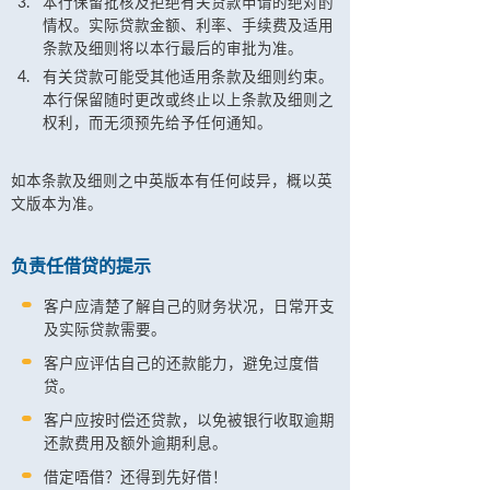
本行保留批核及拒绝有关贷款申请的绝对酌
情权。实际贷款金额、利率、手续费及适用
条款及细则将以本行最后的审批为准。
有关贷款可能受其他适用条款及细则约束。
本行保留随时更改或终止以上条款及细则之
权利，而无须预先给予任何通知。
如本条款及细则之中英版本有任何歧异，概以英
文版本为准。
负责任借贷的提示
客户应清楚了解自己的财务状况，日常开支
及实际贷款需要。
客户应评估自己的还款能力，避免过度借
贷。
客户应按时偿还贷款，以免被银行收取逾期
还款费用及额外逾期利息。
借定唔借？还得到先好借！