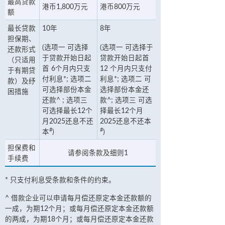
最高贷款
港币1,800万元
港币800万元
额
最长贷款
10年
8年
担保期、
(选项一 可选择
(选项一 可选择于
还款形式
于贷款开始日起
贷款开始日起首
（只适用
首 6个月内只支
12 个月内只支付
于有期贷
付利息*; 选项二
利息*; 选项二 可
款）及纾
可选择部份本金
选择部份本金还
困措施
还款^ ; 选项三
款^; 选项三 可选
可选择最长12个
择最长12个月
月2025还息不还
2025还息不还本
#
#
)
本
)
担保费和
请参阅条款及细则1
手续费
* 只支付利息受条款和条件的约束。
^ 借款企业可以申请每月偿还原定本金还款额的
一成，为期12个月；或每月偿还原定本金还款额
的两成，为期18个月；或每月偿还原定本金还款