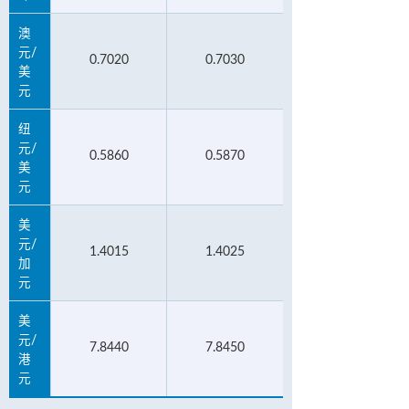
澳
元/
0.7020
0.7030
美
元
纽
元/
0.5860
0.5870
美
元
美
元/
1.4015
1.4025
加
元
美
元/
7.8440
7.8450
港
元