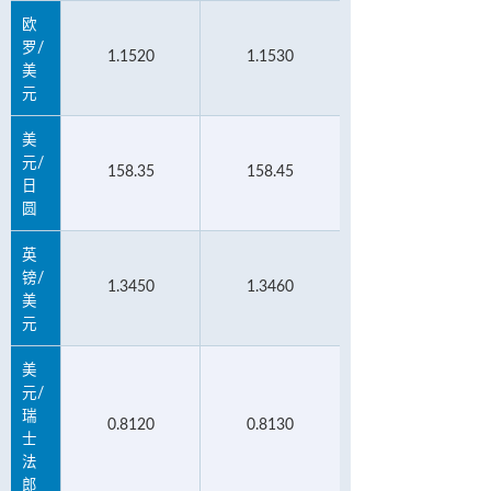
欧
罗/
1.1520
1.1530
美
元
美
元/
158.35
158.45
日
圆
英
镑/
1.3450
1.3460
美
元
美
元/
瑞
0.8120
0.8130
士
法
郎