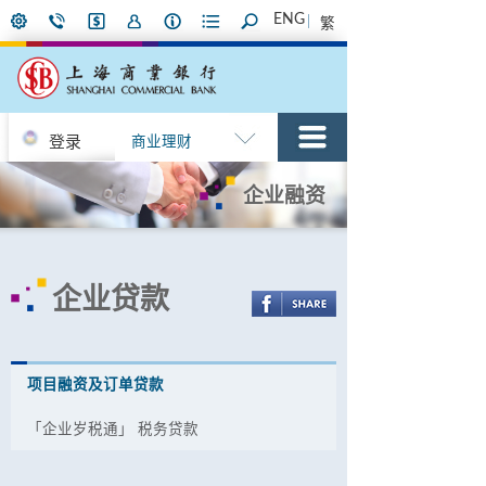
ENG
繁
登录
商业理财
企业融资
企业贷款
项目融资及订单贷款
「企业岁税通」 税务贷款