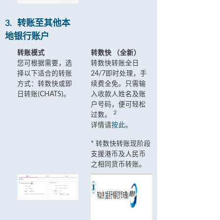
3.
转账至其他本
地银行账户
转账模式
转数快 （全新）
您可根据需要，选
转数快转账全日
择以下适合的转账
24/7即时处理，手
方式：转数快或即
续费全免。只需输
日转账(CHATS)。
入收款人姓名及账
户号码，便可轻松
2
过数。
详情请
按此
。
* 转数快转账现阶段
支援港币及人民币
之相同货币转账。