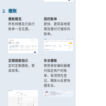
2.
缴账
缴账概览
我的账单
所有待缴及已执行
更快、更简易地管
账单一览无遗。
理及缴付已储存的
账单。
定期拨款指示
安全缴账
定时定额缴账，更
使用保安编码器缴
具效率。
付指定商户的账
单，毋须预先登
记，缴账从此更快
捷安全。