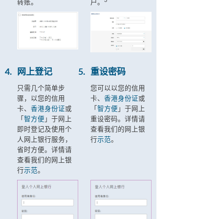
3
转账。
户。
4.
网上登记
5.
重设密码
只需几个简单步
您可以以您的信用
骤，以您的信用
卡、
香港身份证
或
卡、
香港身份证
或
「
智方便
」于网上
「
智方便
」于网上
重设密码。详情请
即时登记及使用个
查看我们的网上银
人网上银行服务，
行
示范
。
省时方便。详情请
查看我们的网上银
行
示范
。