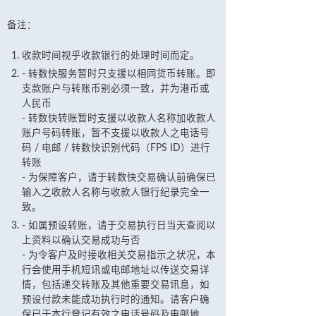
备注：
收款时间视乎收款银行的处理时间而定。
- 转数快服务暂时只支援以相同货币转账。即
支款账户与转账币别必须一致，并为港币或
人民币
- 转数快转账暂时支援以收款人名称加收款人
账户号码转账，暂不支援以收款人之电话号
码 / 电邮 / 转数快识别代码（FPS ID）进行
转账
- 为保障客户，请于转数快交易确认前确保已
输入之收款人名称与收款人银行纪录完全一
致。
- 如属预设转账，请于交易执行日当天查阅以
上资料以确认交易成功与否
- 为令客户及时接收相关交易指示之状况，本
行会使用手机短讯或电邮地址以传送交易详
情，包括递交转账及其他重要交易讯息，如
预设付款未能成功执行时的通知。请客户确
保已于本行登记有效之电话号码及电邮地