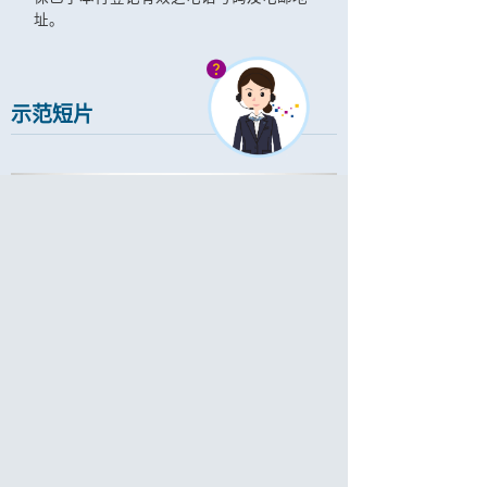
址。
示范短片
常见问题