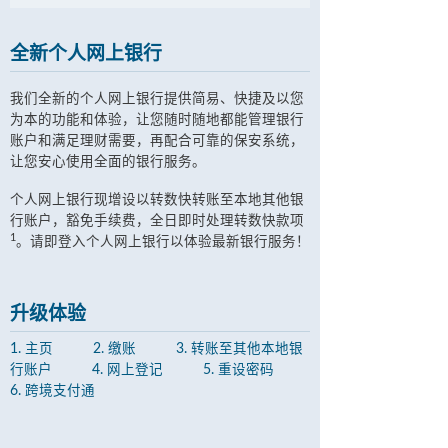
全新个人网上银行
我们全新的个人网上银行提供简易、快捷及以您
为本的功能和体验，让您随时随地都能管理银行
账户和满足理财需要，再配合可靠的保安系统，
让您安心使用全面的银行服务。
个人网上银行现增设以转数快转账至本地其他银
行账户，豁免手续费，全日即时处理转数快款项
1
。请即登入个人网上银行以体验最新银行服务！
升级体验
1. 主页
2. 缴账
3. 转账至其他本地银
行账户
4. 网上登记
5. 重设密码
6. 跨境支付通