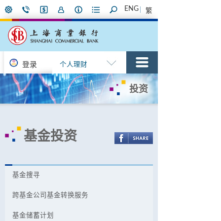
ENG
繁
登录
个人理财
投资
基金投资
基金捜寻
跨基金公司基金转换服务
基金储蓄计划