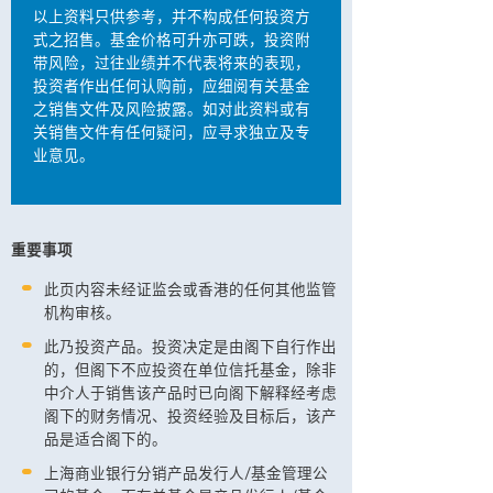
以上资料只供参考，并不构成任何投资方
式之招售。基金价格可升亦可跌，投资附
带风险，过往业绩并不代表将来的表现，
投资者作出任何认购前，应细阅有关基金
之销售文件及风险披露。如对此资料或有
关销售文件有任何疑问，应寻求独立及专
业意见。
重要事项
此页内容未经证监会或香港的任何其他监管
机构审核。
此乃投资产品。投资决定是由阁下自行作出
的，但阁下不应投资在单位信托基金，除非
中介人于销售该产品时已向阁下解释经考虑
阁下的财务情况、投资经验及目标后，该产
品是适合阁下的。
上海商业银行分销产品发行人/基金管理公