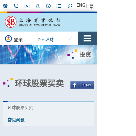
ENG
繁
登录
个人理财
投资
环球股票买卖
环球股票买卖
常见问题