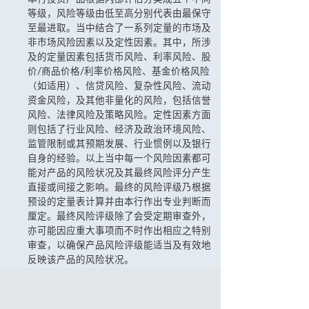
等级，风险等级由低至高分别代表由最保守
至最进取。当中结合了一系列定量的市场及
非市场风险因素以及定性因素。其中，所涉
及的定量因素包括货币风险、利率风险、股
价/商品价格/利率价格风险、基金价格风险
（如适用）、信贷风险、复杂性风险、流动
资金风险，及其他非量化的风险，包括信誉
风险、法律风险及策略风险。定性因素方面
则包括了行业风险、经济及政治环境风险、
监管限制或其预期发展、行业惯例以及银行
自身的经验。以上当中每一个风险因素都可
能对产品的风险状况及其最终风险评分产生
直接或间接之影响。最终的风险评级乃根据
预设的定量表计算并由本行作出专业判断而
厘定。最终风险评级除了会受定期审查外，
亦可能因应重大事项而不时作出相应之特别
审查，以确保产品风险评级能适当及有效地
反映该产品的风险状况。