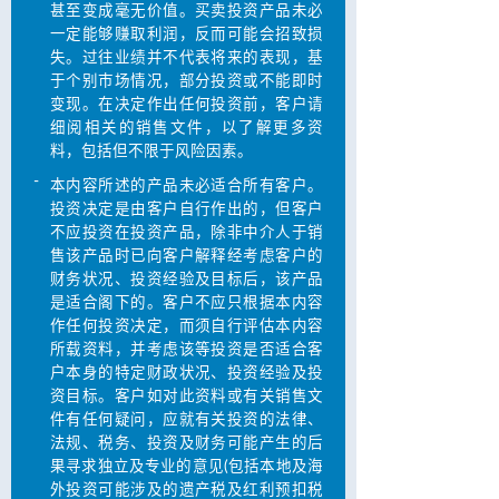
甚至变成毫无价值。买卖投资产品未必
一定能够赚取利润，反而可能会招致损
失。过往业绩并不代表将来的表现，基
于个别巿场情况，部分投资或不能即时
变现。在决定作出任何投资前，客户请
细阅相关的销售文件，以了解更多资
料，包括但不限于风险因素。
-
本内容所述的产品未必适合所有客户。
投资决定是由客户自行作出的，但客户
不应投资在投资产品，除非中介人于销
售该产品时已向客户解释经考虑客户的
财务状况、投资经验及目标后，该产品
是适合阁下的。客户不应只根据本内容
作任何投资决定，而须自行评估本内容
所载资料，并考虑该等投资是否适合客
户本身的特定财政状况、投资经验及投
资目标。客户如对此资料或有关销售文
件有任何疑问，应就有关投资的法律、
法规、税务、投资及财务可能产生的后
果寻求独立及专业的意见(包括本地及海
外投资可能涉及的遗产税及红利预扣税