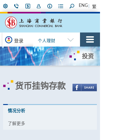
ENG
繁
登录
个人理财
投资
货币挂钩存款
情况分析
了解更多