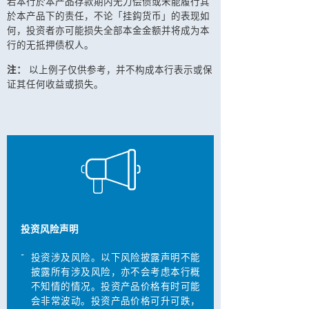
若本行於本产品存款期内无力偿债或未能履行其
於本产品下的责任，不论「挂鈎货币」的表现如
何，投资者亦可能损失全部本金金额并将成为本
行的无抵押债权人。
注：
以上例子仅供参考，并不构成本行表示或保
证其任何收益或损失。
投资风险声明
-
投资涉及风险。以下风险披露声明不能
披露所有涉及风险，亦不会考虑本行概
不知情的情况。投资产品价格有时可能
会非常波动。投资产品价格可升可跌，