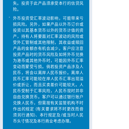
失。投资于此产品须承受本行的信贷风
险。
-
外币投资受汇率波动影响，可能带来亏
损风险。另外，如果产品以外币订价或
投资以其基本货币以外的货币计值的资
产，持有人将要面对汇率波动的风险或
受外汇管制或其他限制，其收益或赎回
产品的金额亦有机会减少。客户应注意
投资产品时的货币风险及如将外币兑换
为港币或其他外币时，可能因外币汇率
变动而蒙受亏损。倘若投资产品涉及人
民币，将会以离岸人民币报价。离岸人
民币汇率可能较在岸人民币汇率出现溢
价或折让，而且买卖差价可能较大。人
民币受制于汇率风险，人民币现时并非
自由兑换货币。客户可以通过银行账户
兑换人民币，但需按有关监管机构不时
作出的规定 (有关要求将不时更改而毋
须另行通知)、本行规定及/或当时人民
币头寸情况及本行商业考虑办理。