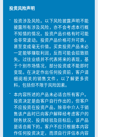
投资风险声明
-
投资涉及风险。以下风险披露声明不能
披露所有涉及风险，亦不会考虑本行概
不知情的情况。投资产品价格有时可能
会非常波动。投资产品价格可升可跌，
甚至变成毫无价值。买卖投资产品未必
一定能够赚取利润，反而可能会招致损
失。过往业绩并不代表将来的表现，基
于个别巿场情况，部分投资或不能即时
变现。在决定作出任何投资前，客户请
细阅相关的销售文件，以了解更多资
料，包括但不限于风险因素。
-
本内容所述的产品未必适合所有客户。
投资决定是由客户自行作出的，但客户
不应投资在投资产品，除非中介人于销
售该产品时已向客户解释经考虑客户的
财务状况、投资经验及目标后，该产品
是适合阁下的。客户不应只根据本内容
作任何投资决定，而须自行评估本内容