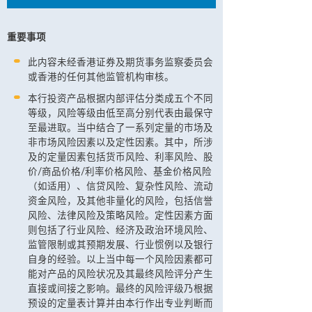
重要事项
此内容未经香港证券及期货事务监察委员会
或香港的任何其他监管机构审核。
本行投资产品根据内部评估分类成五个不同
等级，风险等级由低至高分别代表由最保守
至最进取。当中结合了一系列定量的市场及
非市场风险因素以及定性因素。其中，所涉
及的定量因素包括货币风险、利率风险、股
价/商品价格/利率价格风险、基金价格风险
（如适用）、信贷风险、复杂性风险、流动
资金风险，及其他非量化的风险，包括信誉
风险、法律风险及策略风险。定性因素方面
则包括了行业风险、经济及政治环境风险、
监管限制或其预期发展、行业惯例以及银行
自身的经验。以上当中每一个风险因素都可
能对产品的风险状况及其最终风险评分产生
直接或间接之影响。最终的风险评级乃根据
预设的定量表计算并由本行作出专业判断而