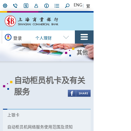
ENG
繁
登录
个人理财
其他
自动柜员机卡及有关
服务
上银卡
自动柜员机网络服务使用范围及须知