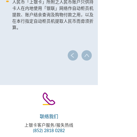
人民币「上银卡」所附之人民币账户只供持
卡人在内地使用「银联」网络作自动柜员机
提款、账户结余查询及购物付款之用，以及
在本行指定自动柜员机提取人民币而毋须折
算。
联络我们
上银卡客户服务/报失热线
(852) 2818 0282