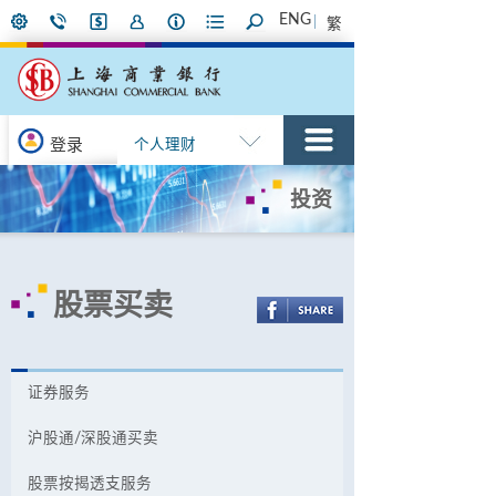
ENG
繁
登录
个人理财
投资
股票买卖
证券服务
沪股通/深股通买卖
股票按揭透支服务