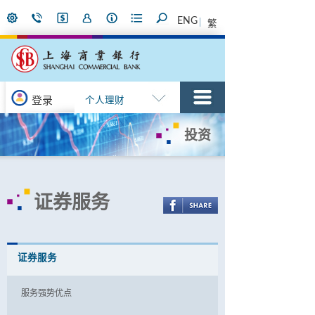
ENG
繁
登录
个人理财
投资
证券服务
证券服务
服务强势优点