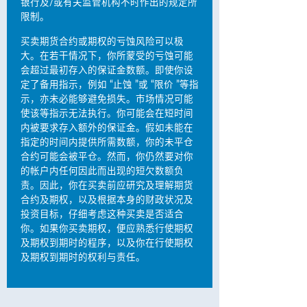
银行及/或有关监管机构不时作出的规定所
限制。
买卖期货合约或期权的亏蚀风险可以极
大。在若干情况下，你所蒙受的亏蚀可能
会超过最初存入的保证金数额。即使你设
定了备用指示，例如 “止蚀 ”或 “限价 ”等指
示，亦未必能够避免损失。市场情况可能
使该等指示无法执行。你可能会在短时间
内被要求存入额外的保证金。假如未能在
指定的时间内提供所需数额，你的未平仓
合约可能会被平仓。然而，你仍然要对你
的帐户内任何因此而出现的短欠数额负
责。因此，你在买卖前应研究及理解期货
合约及期权，以及根据本身的财政状况及
投资目标，仔细考虑这种买卖是否适合
你。如果你买卖期权，便应熟悉行使期权
及期权到期时的程序，以及你在行使期权
及期权到期时的权利与责任。