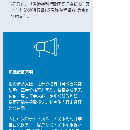
程证)」，「香港特别行政区签证身份书」及
「前往港澳通行证(或俗称单程证)」为身份
证明文件。
风险披露声明
投资涉及风险，证券价格有时可能会非常
波动。证券价格可升可跌，甚至变成毫无
价值。买卖证券未必一定能够赚取利润，
反而可能会招致损失。此宣传内容未经证
监会审阅。
人民币受制于汇率风险。人民币现时并非
自由兑换货币，客户兑换人民币须根据本