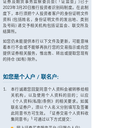
证券及期货事务监察委员会(「证监会」)已于
2023年3月20日推行投资者识别码制度。在此制
度下，本行须把个人投资者客户的身份证明文件
资料 (包括姓名，身份证明文件的发出地、类别
及号码) 递交予相关机构包括证监会、联交所及
结算所。
如您仍未能提供本行以下文件及更新，可能意味
着本行不会或不能够再执行您的交易指示或向您
提供证券相关服务，惟出售、转出或提取您现有
的持仓 (如有) 除外。
如您是个人户 / 联名户:
本行诚邀您回复同意个人资料会被转移给相
关机构，以及使用个人资料的目的；以应
《个人资料(私隐)条例》的相关要求。如属
联名证券户，须以个人名义分别填写及签署
此同意书方可生效。「证券交易个人资料收
1
集同意书」
可通过以下方式提交：