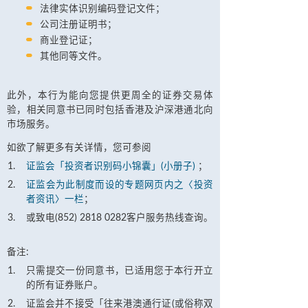
法律实体识别编码登记文件；
公司注册证明书；
商业登记证；
其他同等文件。
此外，本行为能向您提供更周全的证券交易体
验，相关同意书已同时包括香港及沪深港通北向
市场服务。
如欲了解更多有关详情，您可参阅
证监会「投资者识别码小锦囊」(小册子)
；
证监会为此制度而设的专题网页内之〈投资
者资讯〉一栏
；
或致电(852) 2818 0282客户服务热线查询。
备注:
只需提交一份同意书，已适用您于本行开立
的所有证券账户。
证监会并不接受「往来港澳通行证(或俗称双