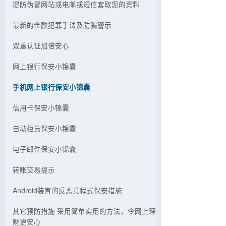
提防伪冒网站或电邮或短信套取您的资料
最新的金融犯罪手法及防骗警示
双重认证加倍安心
网上银行保安小锦囊
手机网上银行保安小锦囊
信用卡保安小锦囊
自动柜员保安小锦囊
电子邮件保安小锦囊
转账交易提示
Android装置的反恶意程式保安措施
其它预防措施 采用简单实用的方法，令网上理
财更安心