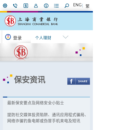
ENG
繁
登录
个人理财
保安资讯
最新保安要点及网络安全小贴士
提防社交媒体投资陷阱、通讯应用程式骗局、
网络诈骗钓鱼电邮或伪冒手机来电及短讯