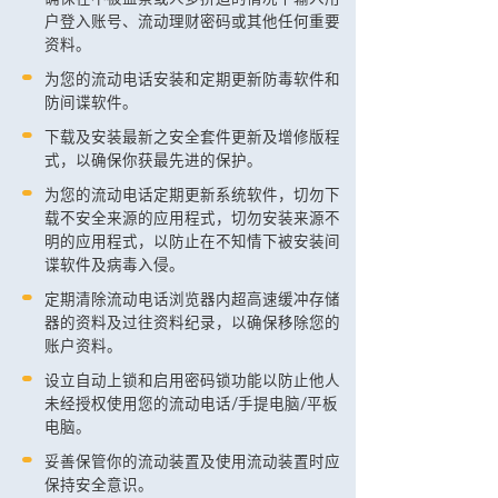
户登入账号、流动理财密码或其他任何重要
资料。
为您的流动电话安装和定期更新防毒软件和
防间谍软件。
下载及安装最新之安全套件更新及增修版程
式，以确保你获最先进的保护。
为您的流动电话定期更新系统软件，切勿下
载不安全来源的应用程式，切勿安装来源不
明的应用程式，以防止在不知情下被安装间
谍软件及病毒入侵。
定期清除流动电话浏览器内超高速缓冲存储
器的资料及过往资料纪录，以确保移除您的
账户资料。
设立自动上锁和启用密码锁功能以防止他人
未经授权使用您的流动电话/手提电脑/平板
电脑。
妥善保管你的流动装置及使用流动装置时应
保持安全意识。